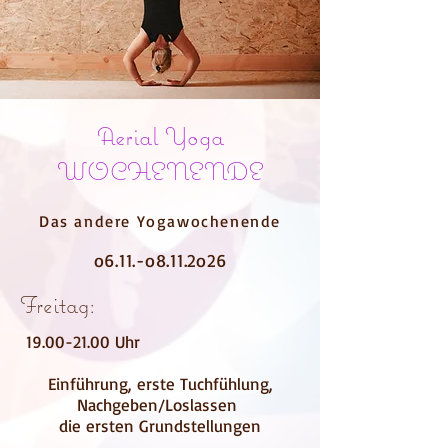
Aerial Yoga
WOCHENENDE
Das andere Yogawochenende
o6.11.-o8.11.2o26
Freitag:
19.00-21.00
Uhr
Einführung, erste Tuchfühlung,
Nachgeben/Loslassen
die ersten Grundstellungen