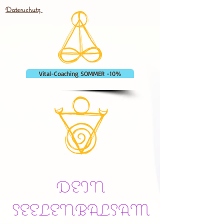
Datenschutz
Vital-Coaching SOMMER -10%
DEIN
SEELENBALSAM