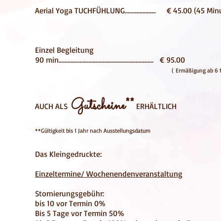
Aerial Yoga TUCHFÜHLUNG..................... € 45.00 (45 Min
Einzel Begl
eitung
90 min............…………………............................... € 95.00
(
Ermäßigung ab 6 
Gutscheine**
AUCH ALS
ERHÄLTLICH
**Gültigkeit bis 1 Jahr nach Ausstellungsdatum
Das Kleingedruckte:
Einzeltermine/ Wochenendenveranstaltung
Stornierungsgebühr:
bis 10 vor Termin 0%
Bis 5 Tage vor Termin 50%