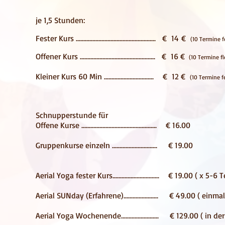
je 1,5 Stunden:
Fester Kurs ..................................................... € 14
€
(10 Term
Offener
Kurs .................................................. € 16 €
(10 Termine f
Kleiner Kurs 60 Min ................................. € 12 €
(10 Termine fe
Schnupperstunde für
Offene Kurse .................................................. € 16.00
Gruppenkurse einzeln .............................. € 19.00
Aerial Yoga fester Kurs............................... € 19.00 ( x 5-
Aerial SUNday (Erfahrene)....................... € 49.00 ( ei
Aerial Yoga Wochenende
......................... € 129.00 ( in