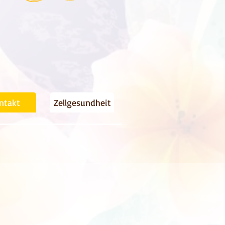
ntakt
Zellgesundheit