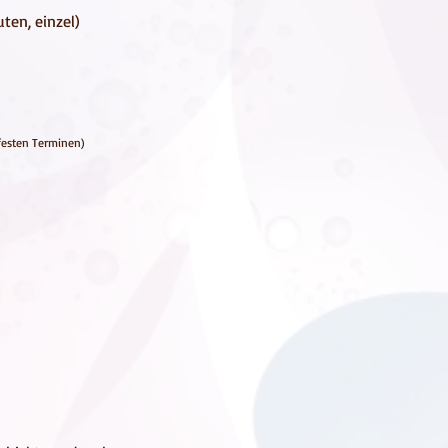
uten, einzel)
festen Terminen)