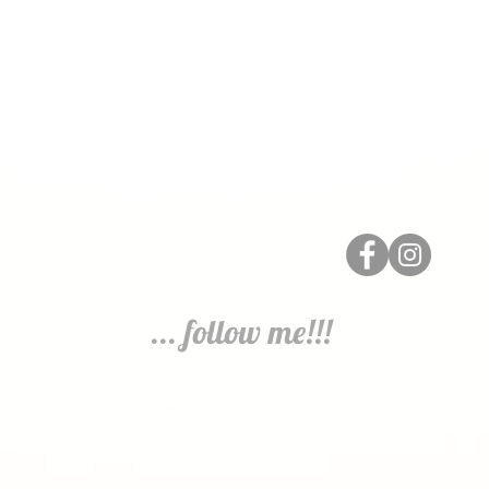
... follow me!!!