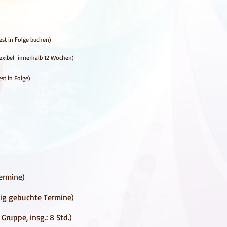
ine fest in Folge buchen)
lexibel innerhalb 12 Wochen)
st in Folge)
6 Termine)
nmalig gebuchte Termine)
 der Gruppe, insg.: 8 Std.)