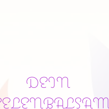
DEIN
EELENBALSA