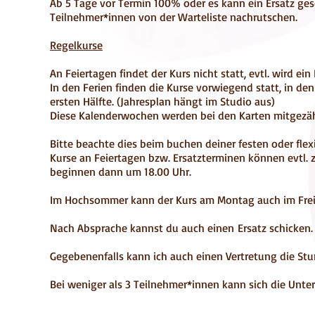
Ab 5 Tage vor Termin 100% oder es kann ein Ersatz ges
Teilnehmer*innen von der Warteliste nachrutschen.
Regelkurse
An Feiertagen findet der Kurs nicht statt, evtl. wird ei
In den Ferien finden die Kurse vorwiegend statt, in de
ersten Hälfte
. (Jahresplan hängt im Studio aus)
Diese Kalenderwochen werden bei den Karten mitgezäh
Bitte beachte dies beim buchen deiner festen oder flexi
Kurse an Feiertagen bzw. Ersatzterminen können evtl
beginnen dann um 18.00 Uhr.
Im Hochsommer kann der Kurs am Montag auch im Freie
Nach Absprache kannst du auch einen
Ersatz schicken.
Gegebenenfalls kann ich auch einen Vertretung die Stun
Bei weniger als 3 Teilnehmer*innen kann sich die Unterr