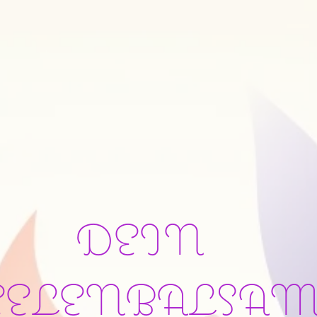
DEIN
EELENBALSA