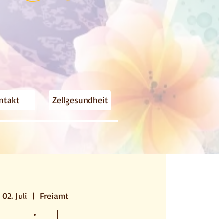
ntakt
Zellgesundheit
 02. Juli
  |  
Freiamt