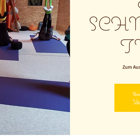
SCH
T
Zum Aus
Anm
Ver