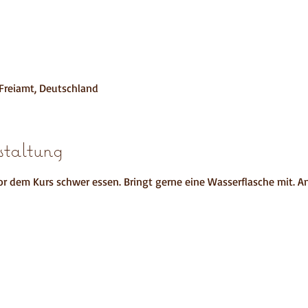
Freiamt, Deutschland
taltung
or dem Kurs schwer essen. Bringt gerne eine Wasserflasche mit. An