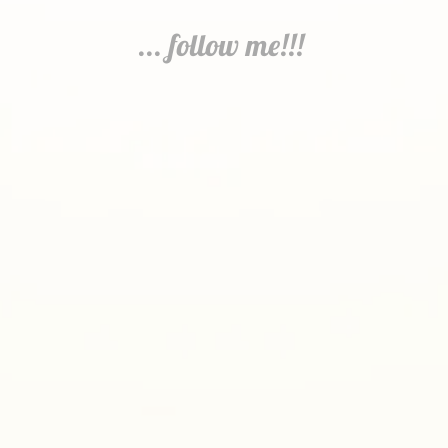
... follow me!!!