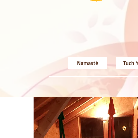
Namasté
Tuch 