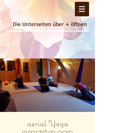
Die Unterseiten über + öffnen
aerial Yoga