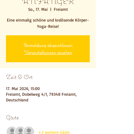
ANFÄNGER
So., 17. Mai
  |  
Freiamt
Eine einmalig schöne und loslösende Körper-
Yoga-Reise!
Anmeldung abgeschlossen
Veranstaltungen ansehen
Zeit & Ort
17. Mai 2026, 15:00
Freiamt, Dobelweg 4/1, 79348 Freiamt,
Deutschland
Gäste
+2 weitere Gäste