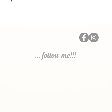
... follow me!!!