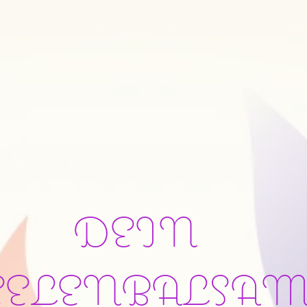
DEIN
EELENBALSA