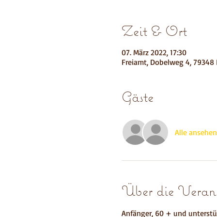
Zeit & Ort
07. März 2022, 17:30
Freiamt, Dobelweg 4, 79348 
Gäste
Alle ansehen
Über die Verans
Anfänger, 60 + und unterstü