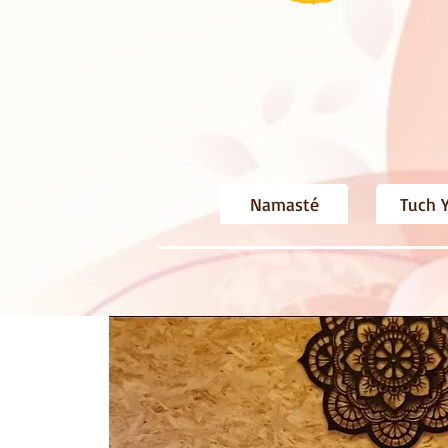
Namasté
Tuch 