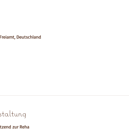
Freiamt, Deutschland
taltung
tzend zur Reha