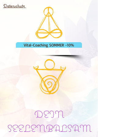
Datenschutz
Vital-Coaching SOMMER -10%
DEIN
SEELENBALSAM